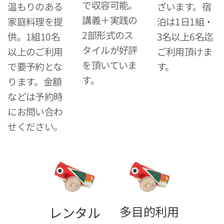
で収容可能。
温もりのある
ざいます。宿
講義＋実践の
家庭料理を提
泊は1日1組・
2部形式のス
供。1組10名
3名以上6名迄
タイルが好評
以上のご利用
ご利用頂けま
を頂いていま
で要予約とな
す。
す。
ります。金額
などは予約時
にお問い合わ
せください。
多目的利用
レンタル