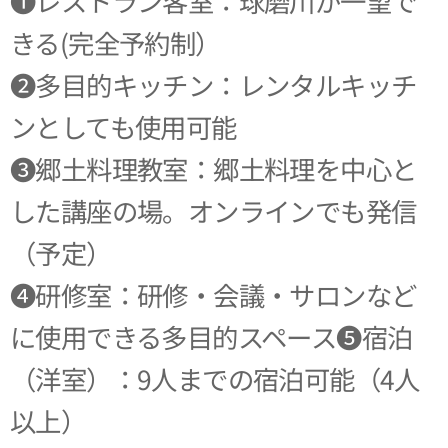
❶レストラン客室：球磨川が一望で
きる(完全予約制）
❷多目的キッチン：レンタルキッチ
ンとしても使用可能
❸郷土料理教室：郷土料理を中心と
した講座の場。オンラインでも発信
（予定）
❹研修室：研修・会議・サロンなど
に使用できる多目的スペース❺宿泊
（洋室）：9人までの宿泊可能（4人
以上）