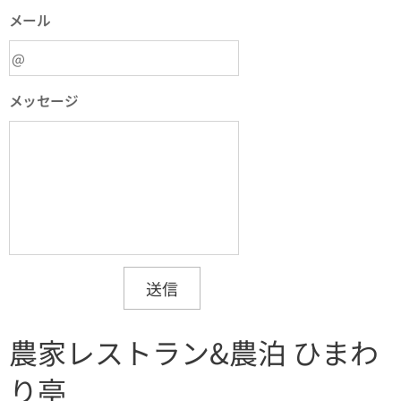
メール
メッセージ
送信
農家レストラン&農泊 ひまわ
り亭